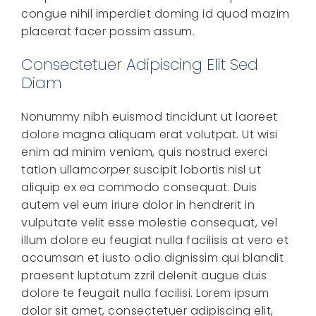
congue nihil imperdiet doming id quod mazim
placerat facer possim assum.
Consectetuer Adipiscing Elit Sed
Diam
Nonummy nibh euismod tincidunt ut laoreet
dolore magna aliquam erat volutpat. Ut wisi
enim ad minim veniam, quis nostrud exerci
tation ullamcorper suscipit lobortis nisl ut
aliquip ex ea commodo consequat. Duis
autem vel eum iriure dolor in hendrerit in
vulputate velit esse molestie consequat, vel
illum dolore eu feugiat nulla facilisis at vero et
accumsan et iusto odio dignissim qui blandit
praesent luptatum zzril delenit augue duis
dolore te feugait nulla facilisi. Lorem ipsum
dolor sit amet, consectetuer adipiscing elit,