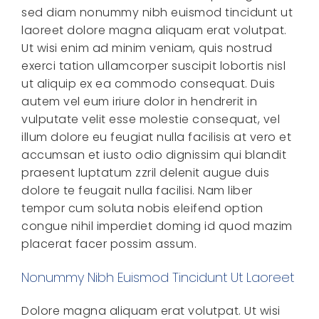
sed diam nonummy nibh euismod tincidunt ut
laoreet dolore magna aliquam erat volutpat.
Ut wisi enim ad minim veniam, quis nostrud
exerci tation ullamcorper suscipit lobortis nisl
ut aliquip ex ea commodo consequat. Duis
autem vel eum iriure dolor in hendrerit in
vulputate velit esse molestie consequat, vel
illum dolore eu feugiat nulla facilisis at vero et
accumsan et iusto odio dignissim qui blandit
praesent luptatum zzril delenit augue duis
dolore te feugait nulla facilisi. Nam liber
tempor cum soluta nobis eleifend option
congue nihil imperdiet doming id quod mazim
placerat facer possim assum.
Nonummy Nibh Euismod Tincidunt Ut Laoreet
Dolore magna aliquam erat volutpat. Ut wisi