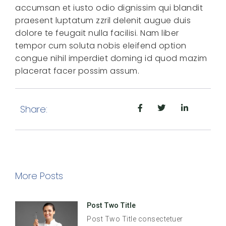
accumsan et iusto odio dignissim qui blandit
praesent luptatum zzril delenit augue duis
dolore te feugait nulla facilisi. Nam liber
tempor cum soluta nobis eleifend option
congue nihil imperdiet doming id quod mazim
placerat facer possim assum.
Share:
More Posts
Post Two Title
Post Two Title consectetuer