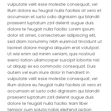
vulputate velit esse molestie consequat, vel
illum dolore eu feugiat nulla facilisis at vero et
accumsan et iusto odio dignissim qui blandit
praesent luptatum zzril delenit augue duis
dolore te feugait nulla facilisi. Lorem ipsum
dolor sit amet, consectetuer adipiscing elit,
sed diam nonummy nibh euismod tincidunt ut
laoreet dolore magna aliquam erat volutpat.
Ut wisi enim ad minim veniam, quis nostrud
exerci tation ullamcorper suscipit lobortis nisl
ut aliquip ex ea commodo consequat. Duis
autem vel eum iriure dolor in hendrerit in
vulputate velit esse molestie consequat, vel
illum dolore eu feugiat nulla facilisis at vero et
accumsan et iusto odio dignissim qui blandit
praesent luptatum zzril delenit augue duis
dolore te feugait nulla facilisi. Nam liber
tempor cum soluta nobis eleifend option