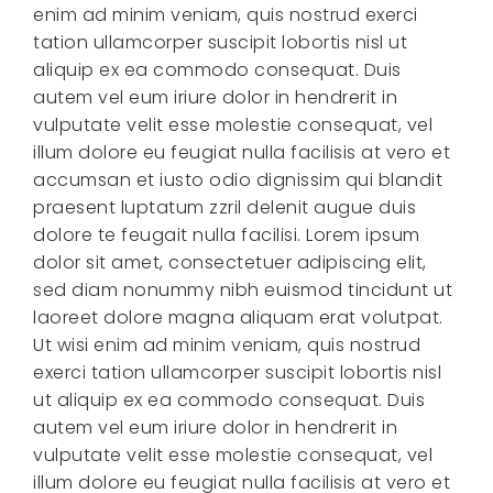
enim ad minim veniam, quis nostrud exerci
tation ullamcorper suscipit lobortis nisl ut
aliquip ex ea commodo consequat. Duis
autem vel eum iriure dolor in hendrerit in
vulputate velit esse molestie consequat, vel
illum dolore eu feugiat nulla facilisis at vero et
accumsan et iusto odio dignissim qui blandit
praesent luptatum zzril delenit augue duis
dolore te feugait nulla facilisi. Lorem ipsum
dolor sit amet, consectetuer adipiscing elit,
sed diam nonummy nibh euismod tincidunt ut
laoreet dolore magna aliquam erat volutpat.
Ut wisi enim ad minim veniam, quis nostrud
exerci tation ullamcorper suscipit lobortis nisl
ut aliquip ex ea commodo consequat. Duis
autem vel eum iriure dolor in hendrerit in
vulputate velit esse molestie consequat, vel
illum dolore eu feugiat nulla facilisis at vero et